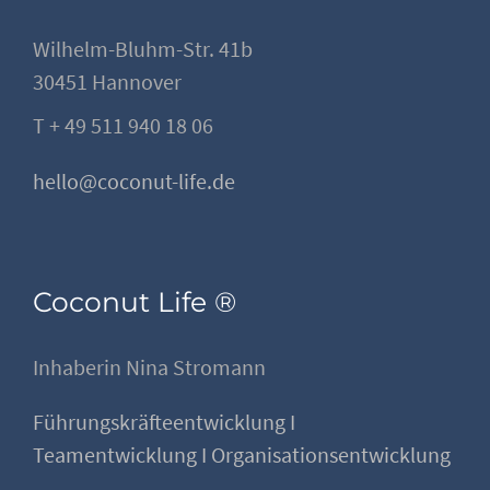
Wilhelm-Bluhm-Str. 41b
30451 Hannover
T + 49 511 940 18 06
hello@coconut-life.de
Coconut Life ®
Inhaberin Nina Stromann
Führungskräfteentwicklung I
Teamentwicklung I Organisationsentwicklung