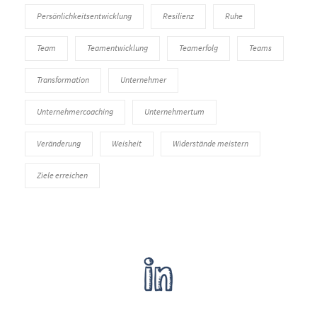
Persönlichkeitsentwicklung
Resilienz
Ruhe
Team
Teamentwicklung
Teamerfolg
Teams
Transformation
Unternehmer
Unternehmercoaching
Unternehmertum
Veränderung
Weisheit
Widerstände meistern
Ziele erreichen