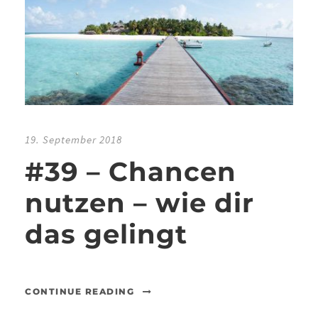
19. September 2018
#39 – Chancen
nutzen – wie dir
das gelingt
CONTINUE READING