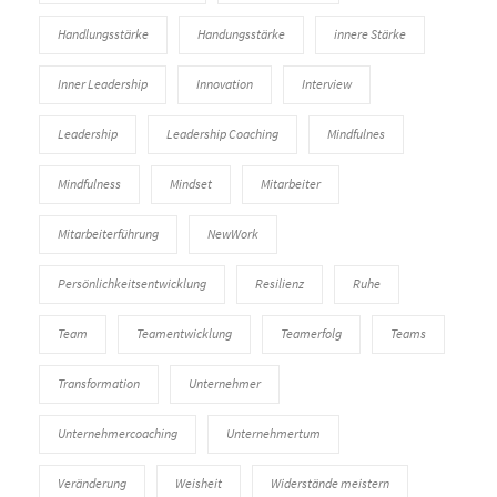
Handlungsstärke
Handungsstärke
innere Stärke
Inner Leadership
Innovation
Interview
Leadership
Leadership Coaching
Mindfulnes
Mindfulness
Mindset
Mitarbeiter
Mitarbeiterführung
NewWork
Persönlichkeitsentwicklung
Resilienz
Ruhe
Team
Teamentwicklung
Teamerfolg
Teams
Transformation
Unternehmer
Unternehmercoaching
Unternehmertum
Veränderung
Weisheit
Widerstände meistern