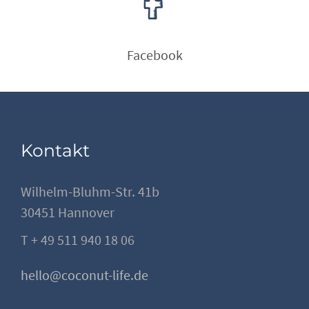
Facebook
Kontakt
Wilhelm-Bluhm-Str. 41b
30451 Hannover
T + 49 511 940 18 06
hello@coconut-life.de