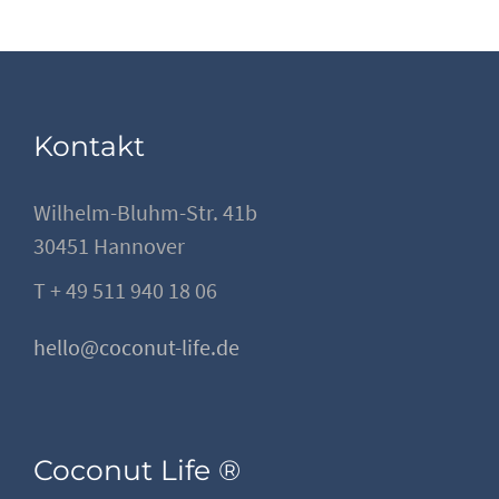
Kontakt
Wilhelm-Bluhm-Str. 41b
30451 Hannover
T + 49 511 940 18 06
hello@coconut-life.de
Coconut Life ®