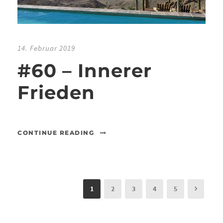
14. Februar 2019
#60 – Innerer
Frieden
CONTINUE READING
1
2
3
4
5