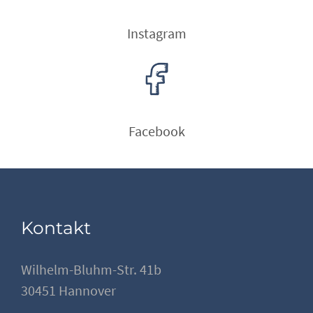
Instagram
Facebook
Kontakt
Wilhelm-Bluhm-Str. 41b
30451 Hannover