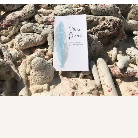
Weise führen
Nina Stromann