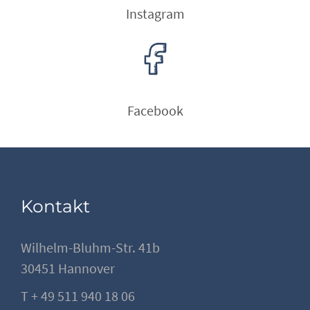
Instagram
Facebook
Kontakt
Wilhelm-Bluhm-Str. 41b
30451 Hannover
T + 49 511 940 18 06