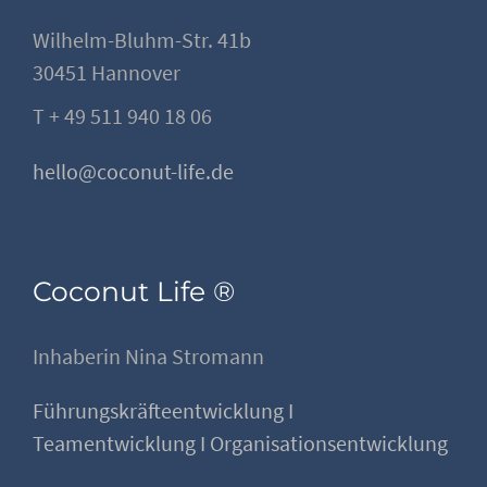
Wilhelm-Bluhm-Str. 41b
30451 Hannover
T + 49 511 940 18 06
hello@coconut-life.de
Coconut Life ®
Inhaberin Nina Stromann
Führungskräfteentwicklung I
Teamentwicklung I Organisationsentwicklung