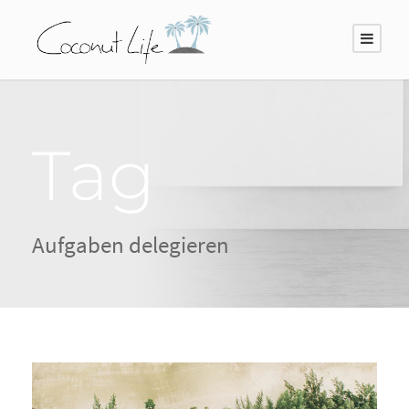
Tag
Aufgaben delegieren