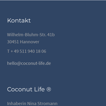
Kontakt
Wilhelm-Bluhm-Str. 41b
30451 Hannover
T + 49 511 940 18 06
hello@coconut-life.de
Coconut Life ®
Inhaberin Nina Stromann