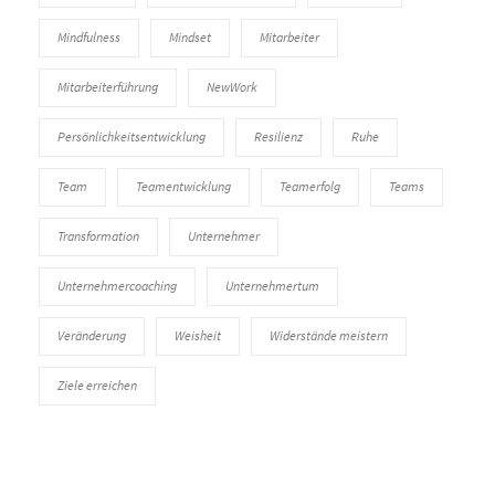
Mindfulness
Mindset
Mitarbeiter
Mitarbeiterführung
NewWork
Persönlichkeitsentwicklung
Resilienz
Ruhe
Team
Teamentwicklung
Teamerfolg
Teams
Transformation
Unternehmer
Unternehmercoaching
Unternehmertum
Veränderung
Weisheit
Widerstände meistern
Ziele erreichen