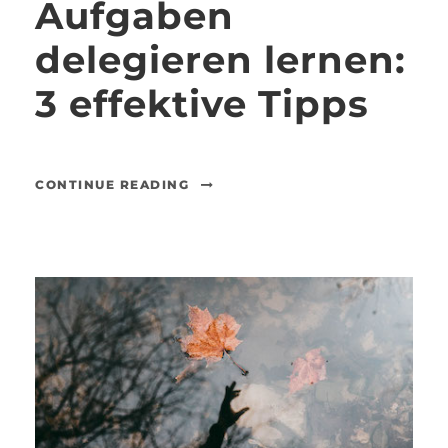
Aufgaben
delegieren lernen:
3 effektive Tipps
CONTINUE READING