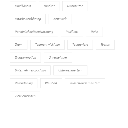
Mindfulness
Mindset
Mitarbeiter
Mitarbeiterführung
NewWork
Persönlichkeitsentwicklung
Resilienz
Ruhe
Team
Teamentwicklung
Teamerfolg
Teams
Transformation
Unternehmer
Unternehmercoaching
Unternehmertum
Veränderung
Weisheit
Widerstände meistern
Ziele erreichen