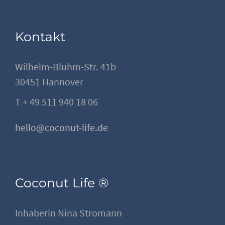
Kontakt
Wilhelm-Bluhm-Str. 41b
30451 Hannover
T + 49 511 940 18 06
hello@coconut-life.de
Coconut Life ®
Inhaberin Nina Stromann