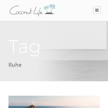
Tag
Ruhe