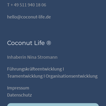
T + 49 511 940 18 06
hello@coconut-life.de
Coconut Life ®
Inhaberin Nina Stromann
Führungskräfteentwicklung I
Teamentwicklung I Organisationsentwicklung
Impressum
Datenschutz