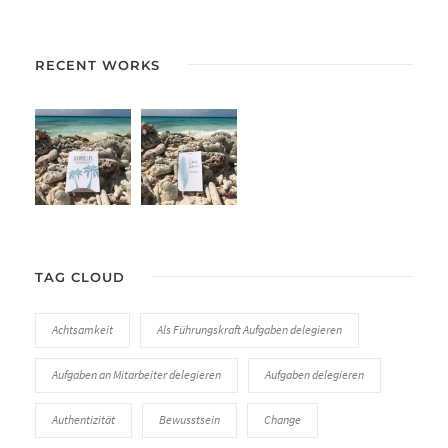
RECENT WORKS
TAG CLOUD
Achtsamkeit
Als Führungskraft Aufgaben delegieren
Aufgaben an Mitarbeiter delegieren
Aufgaben delegieren
Authentizität
Bewusstsein
Change