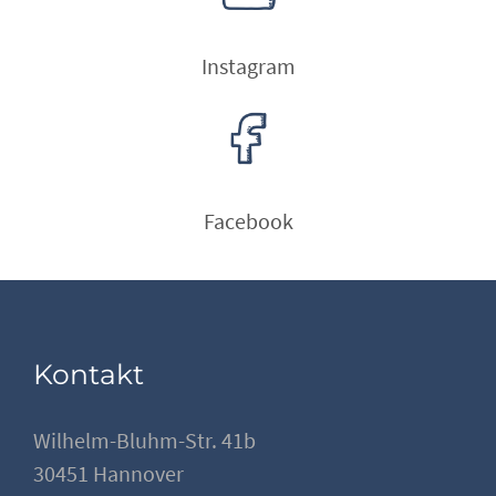
Instagram
Facebook
Kontakt
Wilhelm-Bluhm-Str. 41b
30451 Hannover