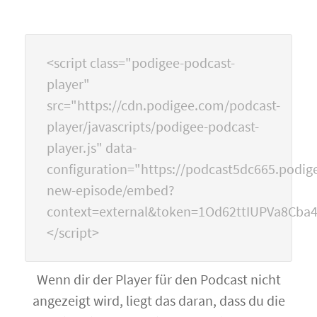
<script class="podigee-podcast-
player"
src="https://cdn.podigee.com/podcast-
player/javascripts/podigee-podcast-
player.js" data-
configuration="https://podcast5dc665.podige
new-episode/embed?
context=external&token=1Od62ttIUPVa8Cba
</script>
Wenn dir der Player für den Podcast nicht
angezeigt wird, liegt das daran, dass du die