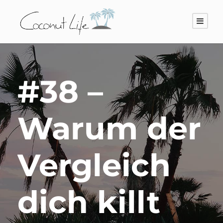
#38 –
Warum der
Vergleich
dich killt