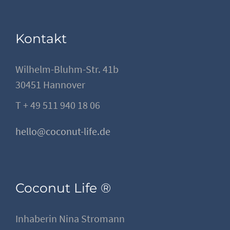
Kontakt
Wilhelm-Bluhm-Str. 41b
30451 Hannover
T + 49 511 940 18 06
hello@coconut-life.de
Coconut Life ®
Inhaberin Nina Stromann