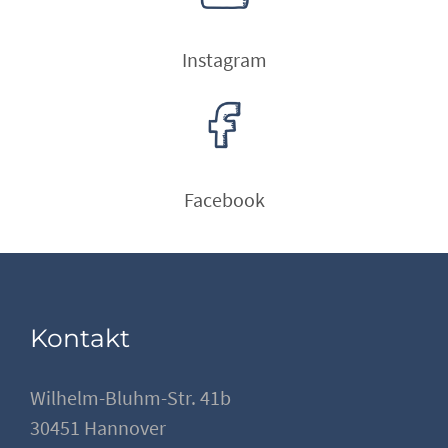
Instagram
Facebook
Kontakt
Wilhelm-Bluhm-Str. 41b
30451 Hannover