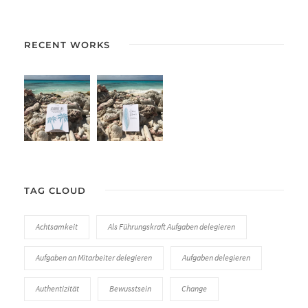
RECENT WORKS
TAG CLOUD
Achtsamkeit
Als Führungskraft Aufgaben delegieren
Aufgaben an Mitarbeiter delegieren
Aufgaben delegieren
Authentizität
Bewusstsein
Change