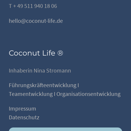
T + 49 511 940 18 06
hello@coconut-life.de
Coconut Life ®
Inhaberin Nina Stromann
Führungskräfteentwicklung I
Teamentwicklung I Organisationsentwicklung
Impressum
Datenschutz