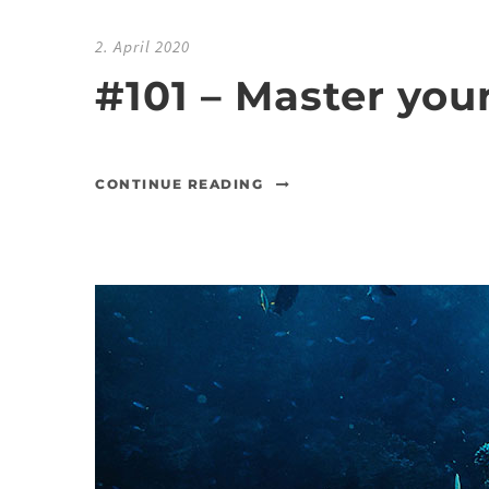
2. April 2020
#101 – Master you
CONTINUE READING