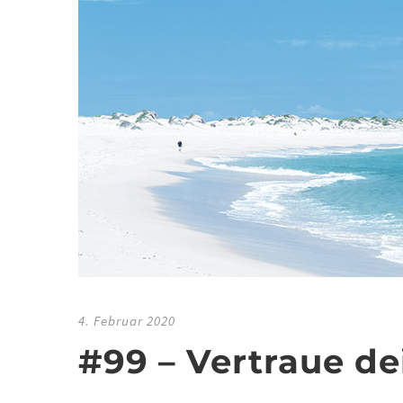
4. Februar 2020
#99 – Vertraue d