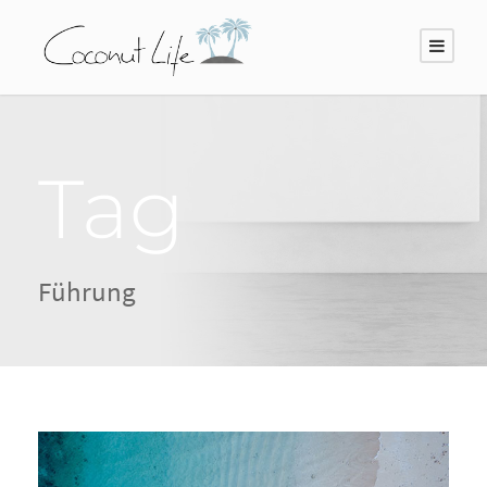
Tag
Führung