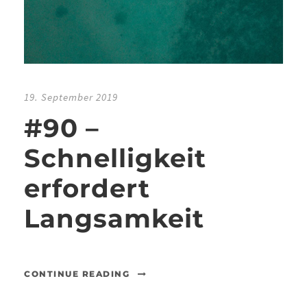
19. September 2019
#90 –
Schnelligkeit
erfordert
Langsamkeit
CONTINUE READING