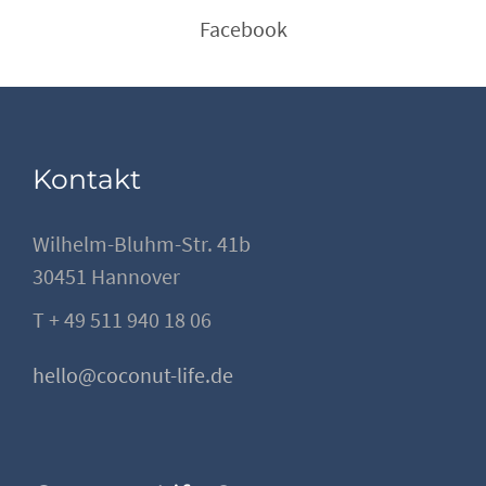
Facebook
Kontakt
Wilhelm-Bluhm-Str. 41b
30451 Hannover
T + 49 511 940 18 06
hello@coconut-life.de