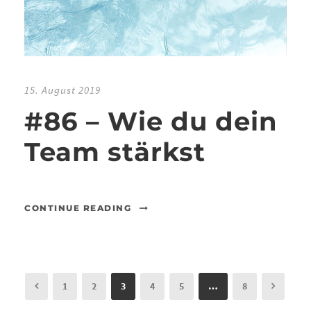
15. August 2019
#86 – Wie du dein
Team stärkst
CONTINUE READING
1
2
3
4
5
…
8