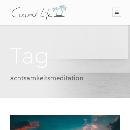
Tag
achtsamkeitsmeditation