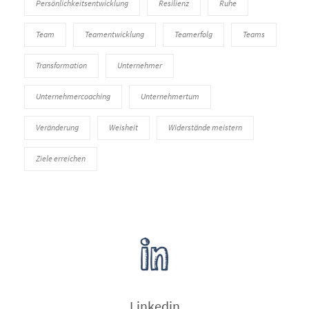
Persönlichkeitsentwicklung
Resilienz
Ruhe
Team
Teamentwicklung
Teamerfolg
Teams
Transformation
Unternehmer
Unternehmercoaching
Unternehmertum
Veränderung
Weisheit
Widerstände meistern
Ziele erreichen
Linkedin