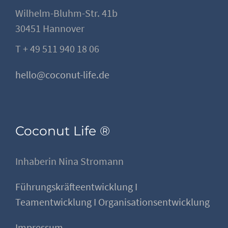
Wilhelm-Bluhm-Str. 41b
30451 Hannover
T + 49 511 940 18 06
hello@coconut-life.de
Coconut Life ®
Inhaberin Nina Stromann
Führungskräfteentwicklung I
Teamentwicklung I Organisationsentwicklung
Impressum