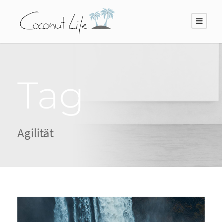
Tag
Agilität