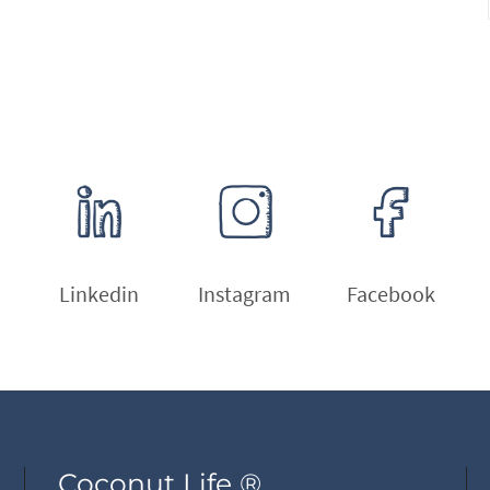
Linkedin
Instagram
Facebook
Coconut Life ®