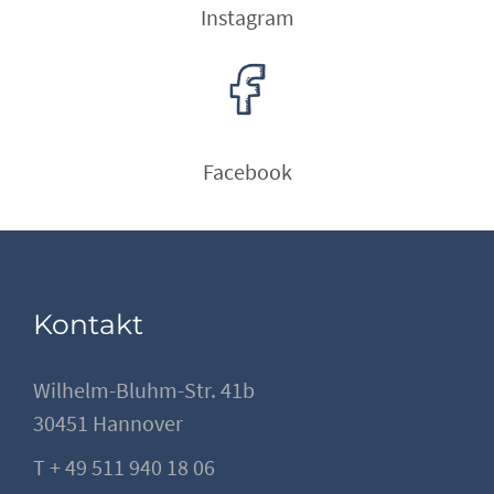
Instagram
Facebook
Kontakt
Wilhelm-Bluhm-Str. 41b
30451 Hannover
T + 49 511 940 18 06