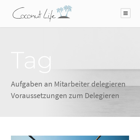
Tag
Aufgaben an Mitarbeiter delegieren
Voraussetzungen zum Delegieren