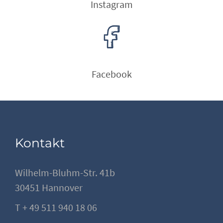
Instagram
Facebook
Kontakt
Wilhelm-Bluhm-Str. 41b
30451 Hannover
T + 49 511 940 18 06