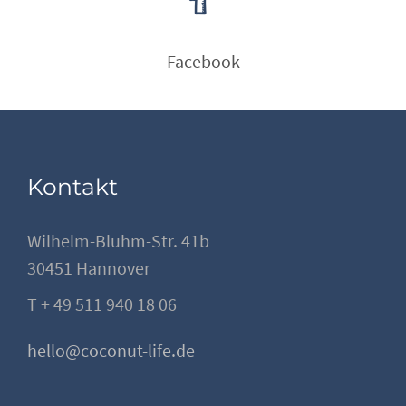
Facebook
Kontakt
Wilhelm-Bluhm-Str. 41b
30451 Hannover
T + 49 511 940 18 06
hello@coconut-life.de