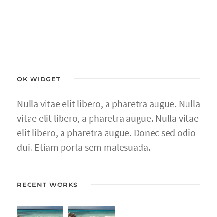
OK WIDGET
Nulla vitae elit libero, a pharetra augue. Nulla
vitae elit libero, a pharetra augue. Nulla vitae
elit libero, a pharetra augue. Donec sed odio
dui. Etiam porta sem malesuada.
RECENT WORKS