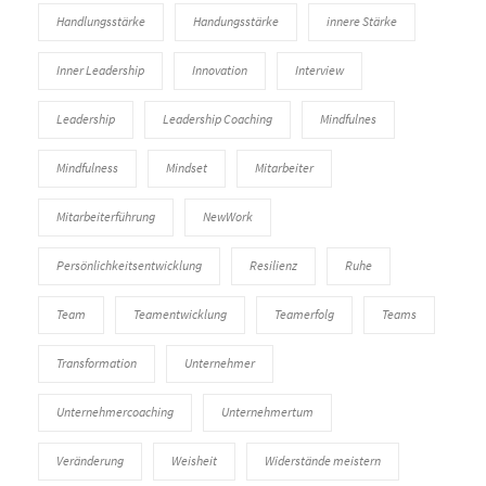
Handlungsstärke
Handungsstärke
innere Stärke
Inner Leadership
Innovation
Interview
Leadership
Leadership Coaching
Mindfulnes
Mindfulness
Mindset
Mitarbeiter
Mitarbeiterführung
NewWork
Persönlichkeitsentwicklung
Resilienz
Ruhe
Team
Teamentwicklung
Teamerfolg
Teams
Transformation
Unternehmer
Unternehmercoaching
Unternehmertum
Veränderung
Weisheit
Widerstände meistern