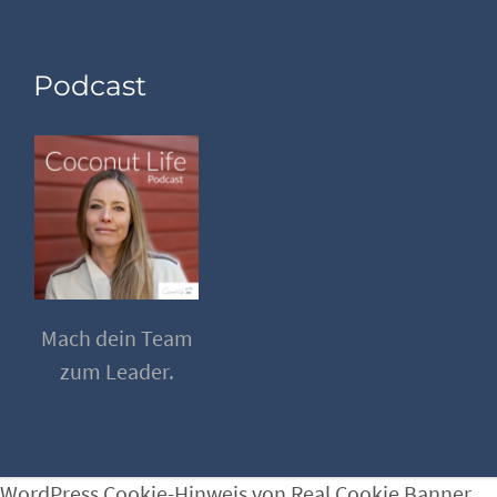
Podcast
Mach dein Team
zum Leader.
WordPress Cookie-Hinweis von Real Cookie Banner