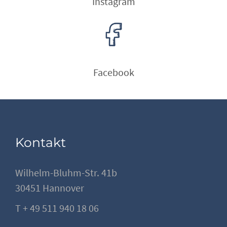
Instagram
Facebook
Kontakt
Wilhelm-Bluhm-Str. 41b
30451 Hannover
T + 49 511 940 18 06