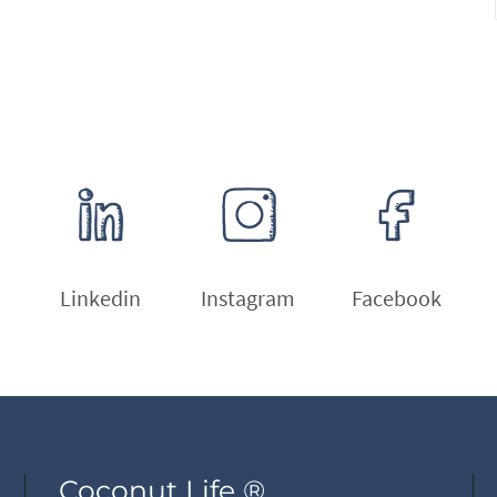
Linkedin
Instagram
Facebook
Coconut Life ®