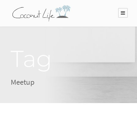
Tag
Meetup