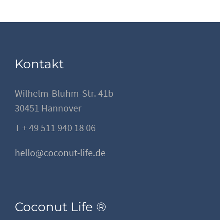
Kontakt
Wilhelm-Bluhm-Str. 41b
30451 Hannover
T + 49 511 940 18 06
hello@coconut-life.de
Coconut Life ®