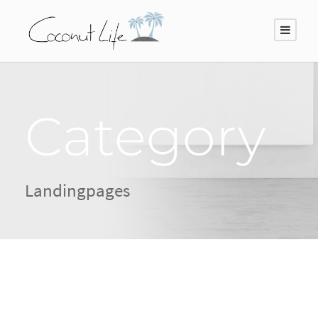
Category
Landingpages