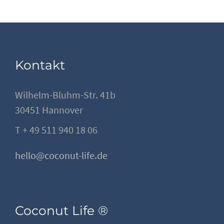
Kontakt
Wilhelm-Bluhm-Str. 41b
30451 Hannover
T + 49 511 940 18 06
hello@coconut-life.de
Coconut Life ®