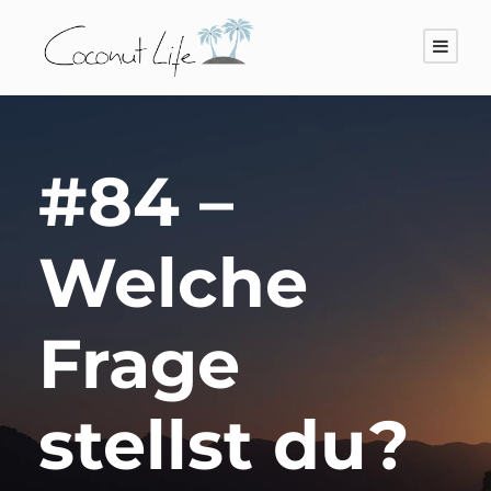
#84 –
Welche
Frage
stellst du?