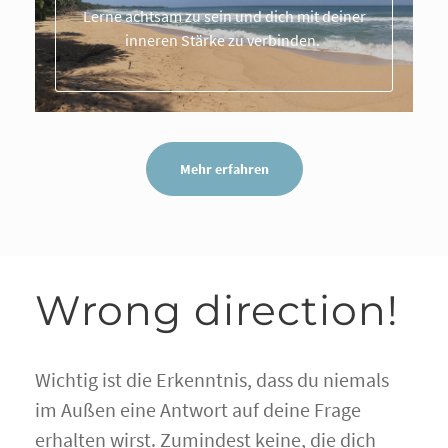
Lerne achtsam zu sein und dich mit deiner
inneren Stärke zu verbinden.
Mehr erfahren
Wrong direction!
Wichtig ist die Erkenntnis, dass du niemals
im Außen eine Antwort auf deine Frage
erhalten wirst. Zumindest keine, die dich