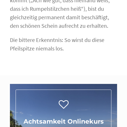
kommt („Ach wie gut, dass niemand weiß,
dass ich Rumpelstilzchen heiß“), bist du
gleichzeitig permanent damit beschäftigt,
den schönen Schein aufrecht zu erhalten.
Die bittere Erkenntnis: So wirst du diese
Pfeilspitze niemals los.
Achtsamkeit Onlinekurs