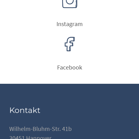
Instagram
Facebook
Kontakt
Wilhelm-Bluhm-Str. 41b
30451 Hannover