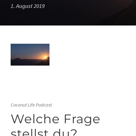
1. August 2019
Coconut Life Podcast
Welche Frage
stellst du?