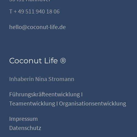
T + 49 511 940 18 06
hello@coconut-life.de
Coconut Life ®
Inhaberin Nina Stromann
Führungskräfteentwicklung I
Teamentwicklung I Organisationsentwicklung
Impressum
Datenschutz