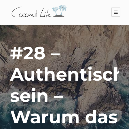
#28 –
Authentisch
sein –
Warum das