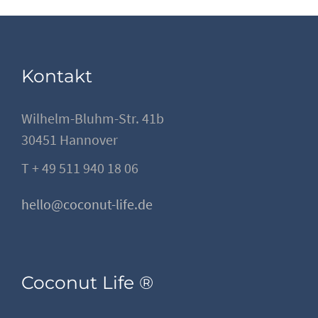
Kontakt
Wilhelm-Bluhm-Str. 41b
30451 Hannover
T + 49 511 940 18 06
hello@coconut-life.de
Coconut Life ®