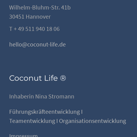
Wilhelm-Bluhm-Str. 41b
30451 Hannover
T + 49 511 940 18 06
hello@coconut-life.de
Coconut Life ®
Inhaberin Nina Stromann
Führungskräfteentwicklung I
Teamentwicklung I Organisationsentwicklung
Impressum