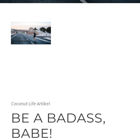
Coconut Life Artikel
BE A BADASS,
BABE!