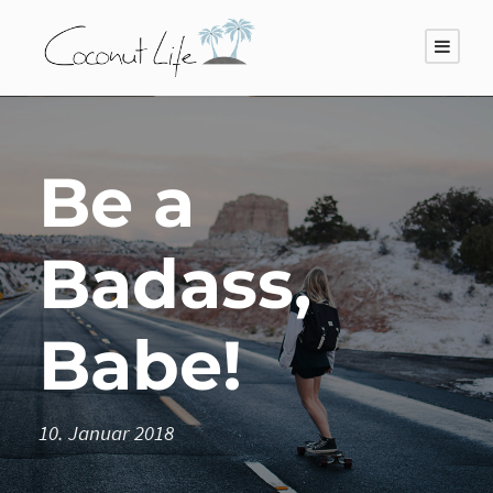
Be a
Badass,
Babe!
10. Januar 2018