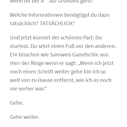
wenn dir der A** auf Grundeis geht?
Welche Informationen benögtigst du dazu
tatsächlich? TATSÄCHLICH?
Und jetzt kommt der schönste Part: Du
startest. Du setzt einen Fuß vor den anderen.
Ein bisschen wie Samweis Gamdschie aus
Herr der Ringe wenn er sagt: „Wenn ich jetzt
noch einen Schritt weiter gehe bin ich so
weit von zu Hause entfernt, wie ich es noch
nie vorher war.“
Gehe.
Gehe weiter.