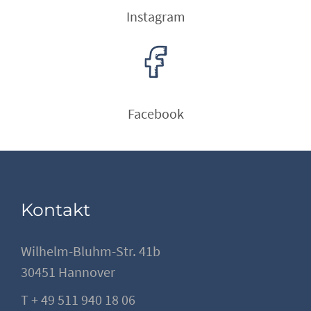
Instagram
Facebook
Kontakt
Wilhelm-Bluhm-Str. 41b
30451 Hannover
T + 49 511 940 18 06