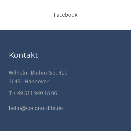
Facebook
Kontakt
Wilhelm-Bluhm-Str. 41b
30451 Hannover
T + 49 511 940 18 06
hello@coconut-life.de