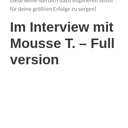
Diese Reihe soll dich dazu inspirieren selbst
für deine größten Erfolge zu sorgen!
Im Interview mit
Mousse T. – Full
version