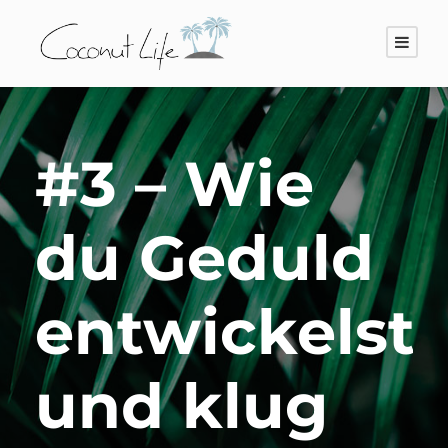
#3 – Wie
du Geduld
entwickelst
und klug