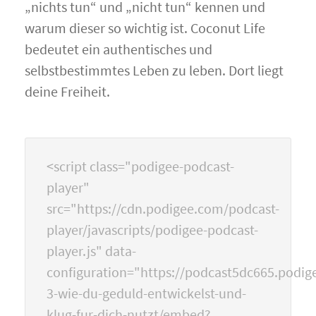
„nichts tun“ und „nicht tun“ kennen und
warum dieser so wichtig ist. Coconut Life
bedeutet ein authentisches und
selbstbestimmtes Leben zu leben. Dort liegt
deine Freiheit.
<script class="podigee-podcast-
player"
src="https://cdn.podigee.com/podcast-
player/javascripts/podigee-podcast-
player.js" data-
configuration="https://podcast5dc665.podige
3-wie-du-geduld-entwickelst-und-
klug-fur-dich-nutzt/embed?