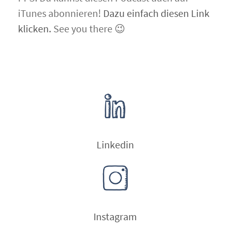
iTunes abonnieren!
Dazu einfach diesen Link
klicken.
See you there 😉
Linkedin
Instagram