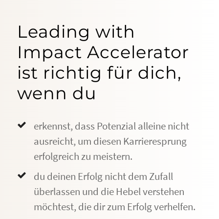
Leading with
Impact Accelerator
ist richtig für dich,
wenn du
erkennst, dass Potenzial alleine nicht
ausreicht, um diesen Karrieresprung
erfolgreich zu meistern.
du deinen Erfolg nicht dem Zufall
überlassen und die Hebel verstehen
möchtest, die dir zum Erfolg verhelfen.