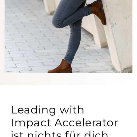
Leading with
Impact Accelerator
ist nichts für dich,