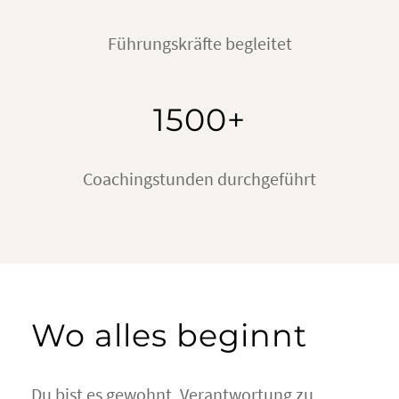
Führungskräfte begleitet
1500+
Coachingstunden durchgeführt
Wo alles beginnt
Du bist es gewohnt, Verantwortung zu