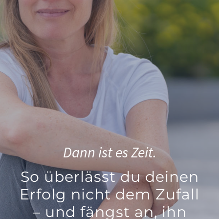
Dann ist es Zeit.
So überlässt du deinen
Erfolg nicht dem Zufall
– und fängst an, ihn