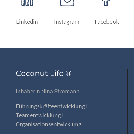
Linkedin
Instagram
Facebook
Coconut Life ®
Inhaberin Nina Stromann
Führungskräfteentwicklung I
Teamentwicklung I
Organisationsentwicklung