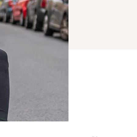
Falls du ke
SPAM-Ordn