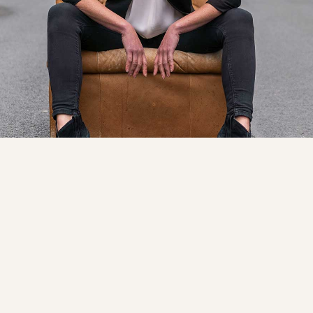
Bitte bestätige
deine Eintragung!
Studie: Frauen in Führung