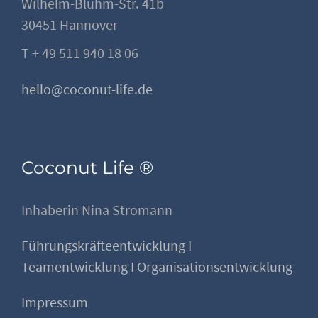
Wilhelm-Bluhm-Str. 41b
30451 Hannover
T + 49 511 940 18 06
hello@coconut-life.de
Coconut Life ®
Inhaberin Nina Stromann
Führungskräfteentwicklung I
Teamentwicklung I Organisationsentwicklung
Impressum