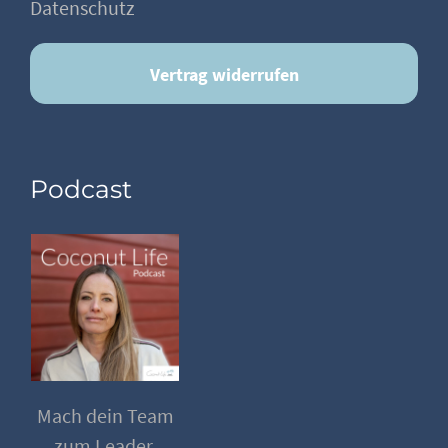
Datenschutz
Vertrag widerrufen
Podcast
Mach dein Team
zum Leader.